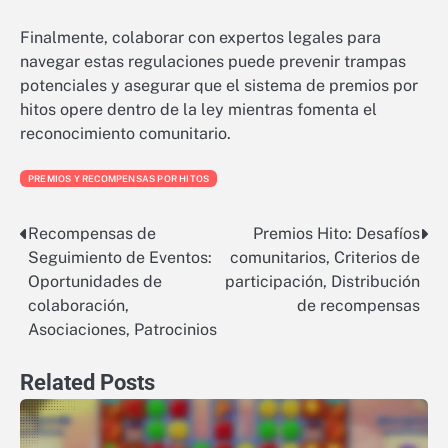
Finalmente, colaborar con expertos legales para
navegar estas regulaciones puede prevenir trampas
potenciales y asegurar que el sistema de premios por
hitos opere dentro de la ley mientras fomenta el
reconocimiento comunitario.
PREMIOS Y RECOMPENSAS POR HITOS
Recompensas de
Premios Hito: Desafíos
Post
Seguimiento de Eventos:
comunitarios, Criterios de
navigation
Oportunidades de
participación, Distribución
colaboración,
de recompensas
Asociaciones, Patrocinios
Related Posts