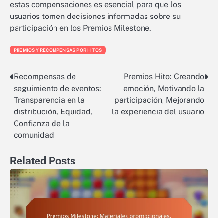
estas compensaciones es esencial para que los
usuarios tomen decisiones informadas sobre su
participación en los Premios Milestone.
PREMIOS Y RECOMPENSAS POR HITOS
Recompensas de
Premios Hito: Creando
Post
seguimiento de eventos:
emoción, Motivando la
navigation
Transparencia en la
participación, Mejorando
distribución, Equidad,
la experiencia del usuario
Confianza de la
comunidad
Related Posts