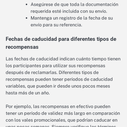
Asegúrese de que toda la documentación
requerida esté incluida con su envío.
Mantenga un registro de la fecha de su
envío para su referencia.
Fechas de caducidad para diferentes tipos de
recompensas
Las fechas de caducidad indican cuánto tiempo tienen
los participantes para utilizar sus recompensas
después de reclamarlas. Diferentes tipos de
recompensas pueden tener períodos de caducidad
variables, que pueden ir desde unos pocos meses
hasta más de un año.
Por ejemplo, las recompensas en efectivo pueden
tener un período de validez más largo en comparación
con los vales promocionales, que podrían caducar en
unas pocas semanas. Siempre verifique los términos