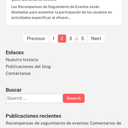
Las Recompensas de Seguimiento de Eventos están
diseñadas para aumentar la participación de los usuarios en
actividades específicas al ofrecer…
Posts
…
Previous
1
2
3
5
Next
pagination
Enlaces
Nuestra historia
Publicaciones del blog
Contáctanos
Buscar
Search
for:
Publicaciones recientes
Recompensas de seguimiento de eventos: Comentarios de